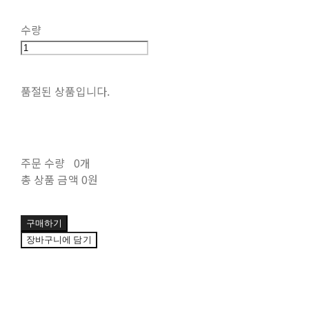
수량
품절된 상품입니다.
주문 수량
0개
총 상품 금액
0원
구매하기
장바구니에 담기