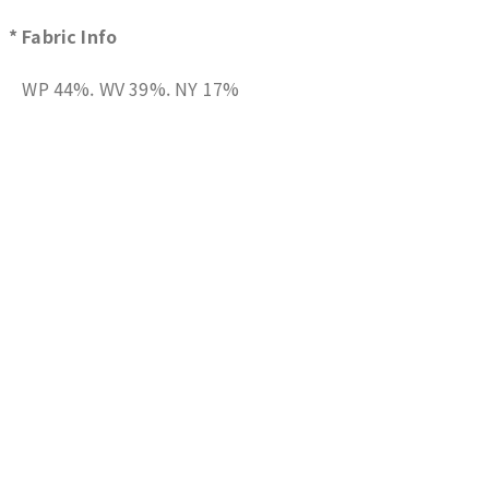
* Fabric Info
WP 44%. WV 39%. NY 17%