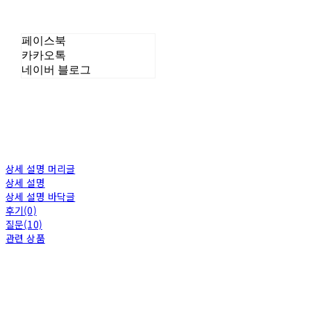
페이스북
카카오톡
네이버 블로그
상세 설명 머리글
상세 설명
상세 설명 바닥글
후기(0)
질문(10)
관련 상품