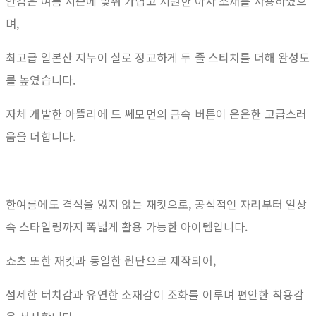
안감은 여름 시즌에 맞춰 가볍고 시원한 아사 소재를 사용하였으
며,
최고급 일본산 지누이 실로 정교하게 두 줄 스티치를 더해 완성도
를 높였습니다.
자체 개발한 아뜰리에 드 쎄모먼의 금속 버튼이 은은한 고급스러
움을 더합니다.
한여름에도 격식을 잃지 않는 재킷으로, 공식적인 자리부터 일상
속 스타일링까지 폭넓게 활용 가능한 아이템입니다.
쇼츠 또한 재킷과 동일한 원단으로 제작되어,
섬세한 터치감과 유연한 소재감이 조화를 이루며 편안한 착용감