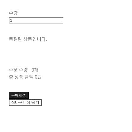
수량
품절된 상품입니다.
주문 수량
0개
총 상품 금액
0원
구매하기
장바구니에 담기