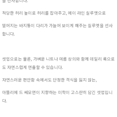
을 선사합니다.
적당한 허리 높이로 허리를 잡아주고, 에이 라인 실루엣으로
떨어지는 바지통이 다리가 가늘어 보이게 해주는 실루엣을 선사
합니다.
셋업으로는 물론, 가벼운 니트나 여름 상의와 함께 데일리 룩으로
도 자연스럽게 연출할 수 있습니다.
자연스러운 편안함 속에서도 단정한 격식을 잃지 않는,
아뜰리에 드 쎄모먼이 지향하는 미학이 고스란히 담긴 셋업입니
다.