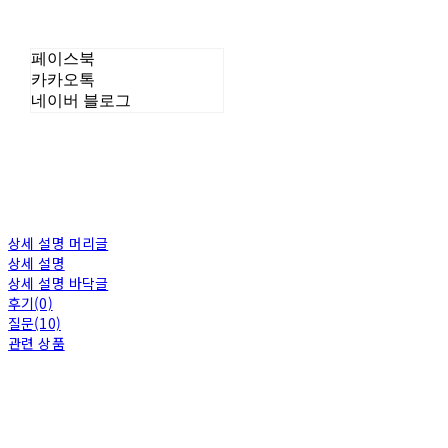
페이스북
카카오톡
네이버 블로그
상세 설명 머리글
상세 설명
상세 설명 바닥글
후기(0)
질문(10)
관련 상품