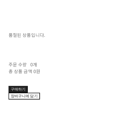
품절된 상품입니다.
주문 수량
0개
총 상품 금액
0원
구매하기
장바구니에 담기