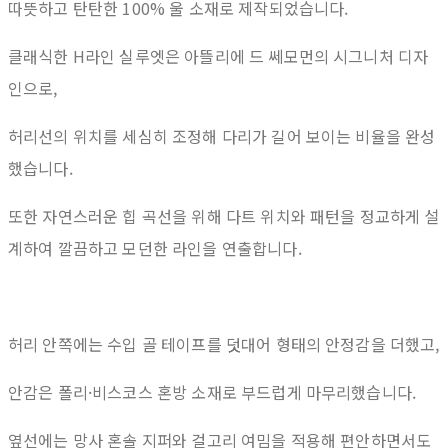
따뜻하고 탄탄한 100% 울 소재로 제작되었습니다.
클래식한 H라인 실루엣은 아뜰리에 드 쎄모먼의 시그니처 디자
인으로,
허리선의 위치를 세심히 조정해 다리가 길어 보이는 비율을 완성
했습니다.
또한 자연스러운 힙 곡선을 위해 다트 위치와 패턴을 정교하게 설
계하여 깔끔하고 모던한 라인을 연출합니다.
허리 안쪽에는 수입 골 테이프를 덧대어 형태의 안정감을 더했고,
안감은 폴리·비스코스 혼방 소재로 부드럽게 마무리했습니다.
옆선에는 망사 혼솔 지퍼와 걸고리 여밈을 적용해 편안하면서도