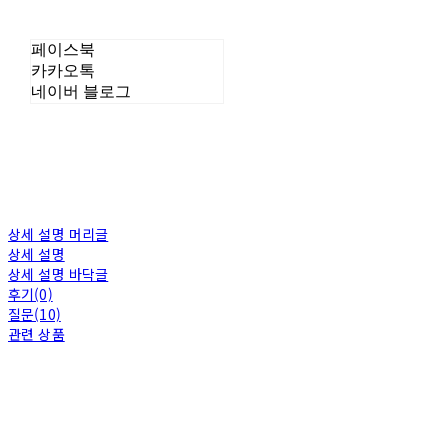
페이스북
카카오톡
네이버 블로그
상세 설명 머리글
상세 설명
상세 설명 바닥글
후기(0)
질문(10)
관련 상품