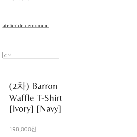
atelier de cemoment
(2차) Barron
Waffle T-Shirt
[Ivory] [Navy]
198,000원