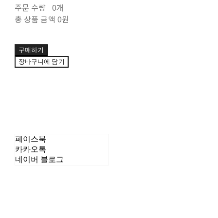
주문 수량
0개
총 상품 금액
0원
구매하기
장바구니에 담기
페이스북
카카오톡
네이버 블로그