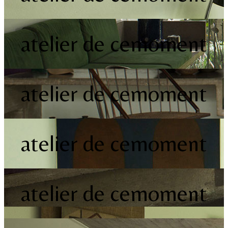
atelier de cemoment
atelier de cemoment
atelier de cemoment
atelier de cemoment