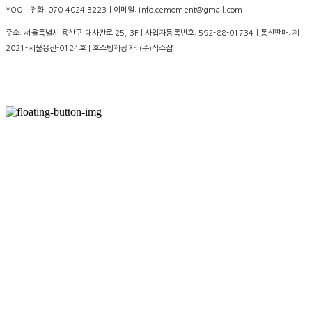
YOO | 전화: 070 4024 3223 | 이메일: info.cemoment@gmail.com
주소: 서울특별시 용산구 대사관로 25, 3F | 사업자등록번호:
592-88-01734
| 통신판매:
제
2021-서울용산-0124호
| 호스팅제공자: (주)식스샵