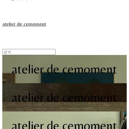
atelier de cemoment
atelier de cemoment
atelier de cemoment
atelier de cemoment