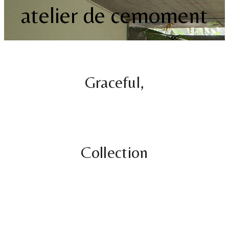
atelier de cemoment
Graceful,
Collection